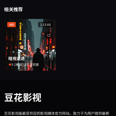
相关推荐
HD
2:15:00
暗夜迷途
9.2
悬疑
2.8亿次观看
豆花影视
豆花影视是最受欢迎的影视媒体官方网站，致力于为用户提供最新