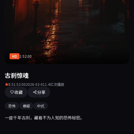
HD
1:52:00
古刹惊魂
8.5
1:52:00
2026-03-01
1.4亿次播放
收藏
分享
恐怖
悬疑
中式
一座千年古刹，藏着不为人知的恐怖秘密。