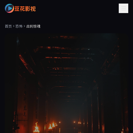
豆花影视
首页
恐怖
古刹惊魂