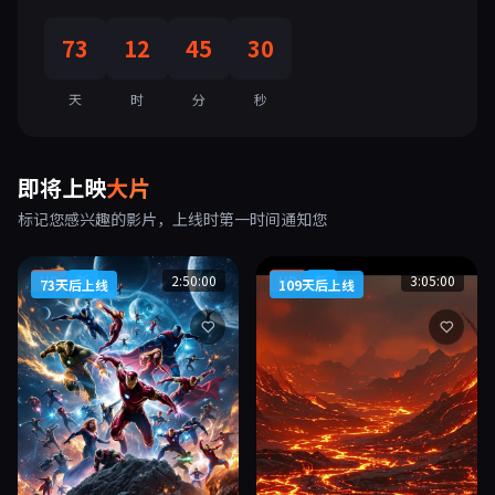
73
12
45
30
天
时
分
秒
即将上映
大片
标记您感兴趣的影片，上线时第一时间通知您
HD
新
2:50:00
HD
新
3:05:00
73天后上线
109天后上线