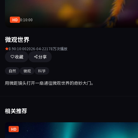
HD
0:10:00
微观世界
8.9
0:10:00
2026-04-22
178万次播放
收藏
分享
自然
微观
科学
用微距镜头打开一扇通往微观世界的奇妙大门。
相关推荐
HD