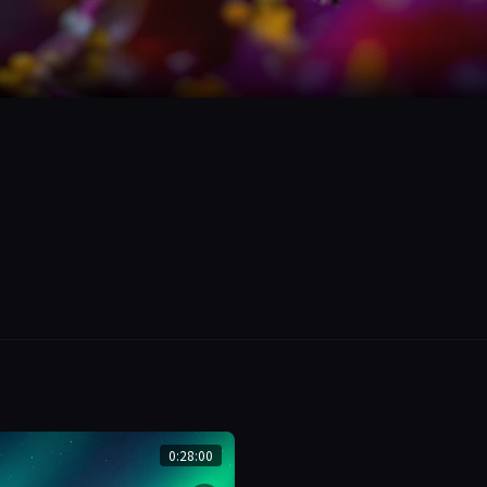
0:28:00