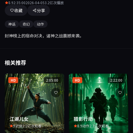
8.9
2:35:00
2026-04-05
3.2亿次播放
收藏
分享
神话
奇幻
动作
封神榜上的宿命对决，诸神之战震撼来袭。
相关推荐
HD
2:05:00
HD
2:22:00
江湖儿女
猎影行动
9
武侠
2.1亿次观看
8.9
动作
2.3亿次观看