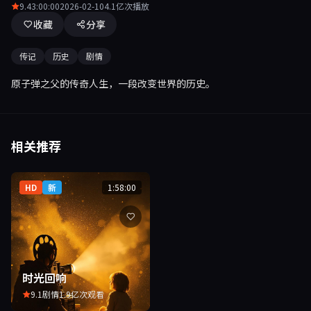
9.4
3:00:00
2026-02-10
4.1亿次播放
收藏
分享
传记
历史
剧情
原子弹之父的传奇人生，一段改变世界的历史。
相关推荐
HD
新
1:58:00
时光回响
9.1
剧情
1.9亿次观看