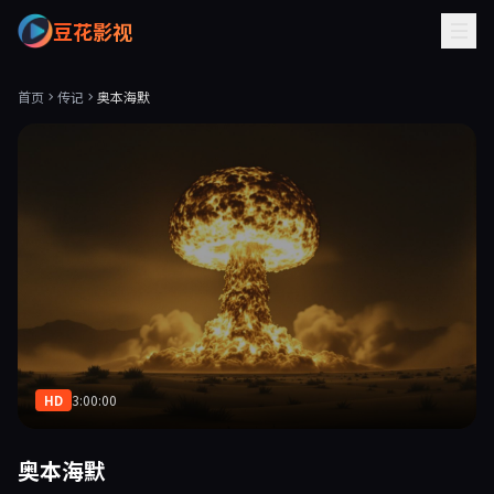
豆花影视
首页
传记
奥本海默
HD
3:00:00
奥本海默